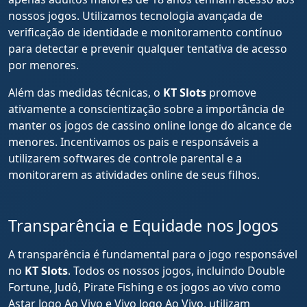
nossos jogos. Utilizamos tecnologia avançada de
verificação de identidade e monitoramento contínuo
para detectar e prevenir qualquer tentativa de acesso
por menores.
Além das medidas técnicas, o
KT Slots
promove
ativamente a conscientização sobre a importância de
manter os jogos de cassino online longe do alcance de
menores. Incentivamos os pais e responsáveis a
utilizarem softwares de controle parental e a
monitorarem as atividades online de seus filhos.
Transparência e Equidade nos Jogos
A transparência é fundamental para o jogo responsável
no
KT Slots
. Todos os nossos jogos, incluindo Double
Fortune, Judô, Pirate Fishing e os jogos ao vivo como
Astar Jogo Ao Vivo e Vivo Jogo Ao Vivo, utilizam