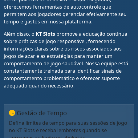
oferecemos ferramentas de autocontrole que
permitem aos jogadores gerenciar efetivamente seu
tempo e gastos em nossa plataforma.
Além disso, o
KT Slots
promove a educação contínua
sobre práticas de jogo responsável, fornecendo
informações claras sobre os riscos associados aos
jogos de azar e as estratégias para manter um
comportamento de jogo saudável. Nossa equipe está
constantemente treinada para identificar sinais de
comportamento problemático e oferecer suporte
adequado quando necessário.
Gestão de Tempo
Defina limites de tempo para suas sessões de jogo
no KT Slots e receba lembretes quando se
aproximar do limite estabelecido.