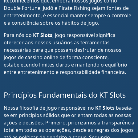
Reconhecemos que, embora nossos jogos como
Double Fortune, Judô e Pirate Fishing sejam fontes de
entretenimento, é essencial manter sempre o controle
e a consciência sobre os hábitos de jogo.
Para nós do
KT Slots
, jogo responsável significa
oferecer aos nossos usuários as ferramentas
necessárias para que possam desfrutar de nossos
jogos de cassino online de forma consciente,
estabelecendo limites claros e mantendo o equilíbrio
entre entretenimento e responsabilidade financeira.
Princípios Fundamentais do KT Slots
Nossa filosofia de jogo responsável no
KT Slots
baseia-
se em princípios sólidos que orientam todas as nossas
ações e decisões. Primeiro, priorizamos a transparência
total em todas as operações, desde as regras dos jogos
até as políticas de depósito e saque. Segundo,