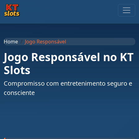
Home
Jogo Responsável
Jogo Responsável no KT
Slots
Compromisso com entretenimento seguro e
consciente