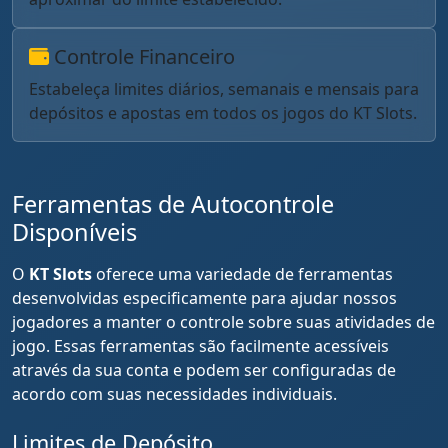
Controle Financeiro
Estabeleça limites diários, semanais e mensais para
depósitos e apostas em todos os jogos do KT Slots.
Ferramentas de Autocontrole
Disponíveis
O
KT Slots
oferece uma variedade de ferramentas
desenvolvidas especificamente para ajudar nossos
jogadores a manter o controle sobre suas atividades de
jogo. Essas ferramentas são facilmente acessíveis
através da sua conta e podem ser configuradas de
acordo com suas necessidades individuais.
Limites de Depósito