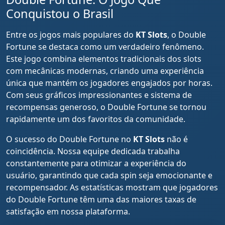
Conquistou o Brasil
Entre os jogos mais populares do
KT Slots
, o Double
Fortune se destaca como um verdadeiro fenômeno.
Este jogo combina elementos tradicionais dos slots
com mecânicas modernas, criando uma experiência
única que mantém os jogadores engajados por horas.
Com seus gráficos impressionantes e sistema de
recompensas generoso, o Double Fortune se tornou
rapidamente um dos favoritos da comunidade.
O sucesso do Double Fortune no
KT Slots
não é
coincidência. Nossa equipe dedicada trabalha
constantemente para otimizar a experiência do
usuário, garantindo que cada spin seja emocionante e
recompensador. As estatísticas mostram que jogadores
do Double Fortune têm uma das maiores taxas de
satisfação em nossa plataforma.