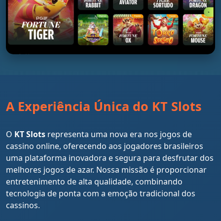
A Experiência Única do KT Slots
O
KT Slots
representa uma nova era nos jogos de
cassino online, oferecendo aos jogadores brasileiros
uma plataforma inovadora e segura para desfrutar dos
melhores jogos de azar. Nossa missão é proporcionar
entretenimento de alta qualidade, combinando
tecnologia de ponta com a emoção tradicional dos
cassinos.