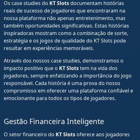
Os case studies do
KT Slots
documentam histórias
reais de sucesso de jogadores que encontraram na
nossa plataforma não apenas entretenimento, mas
também oportunidades significativas. Estas histórias
inspiradoras mostram como a combinação de sorte,
estratégia e os jogos de qualidade do KT Slots pode
resultar em experiências memoráveis.
Através dos nossos case studies, demonstramos o
impacto positivo que o
KT Slots
tem na vida dos
jogadores, sempre enfatizando a importância do jogo
responsável. Cada história é uma prova do nosso
compromisso em oferecer uma plataforma confiável e
emocionante para todos os tipos de jogadores.
Gestão Financeira Inteligente
O setor financeiro do
KT Slots
oferece aos jogadores