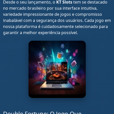
Desde o seu lançamento, o
KT Slots
tem se destacado
no mercado brasileiro por sua interface intuitiva,
variedade impressionante de jogos e compromisso
inabalável com a segurança dos usuários. Cada jogo em
nossa plataforma é cuidadosamente selecionado para
garantir a melhor experiência possível.
Double Fortune: O Jogo Que